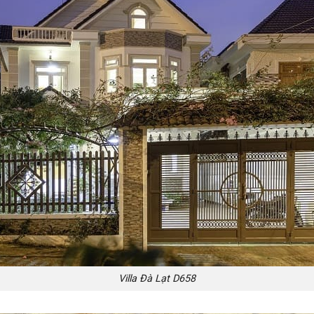
Villa Đà Lạt D658