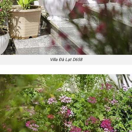
Villa Đà Lạt D658