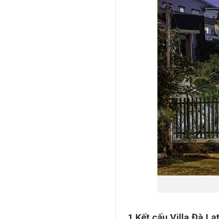
1.Kết cấu Villa Đà Lạ