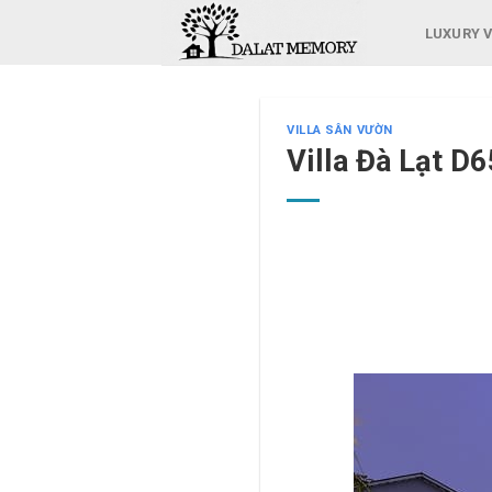
Skip
LUXURY V
to
content
VILLA SÂN VƯỜN
Villa Đà Lạt D