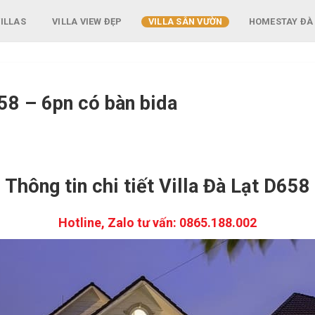
ILLAS
VILLA VIEW ĐẸP
VILLA SÂN VƯỜN
HOMESTAY ĐÀ
658 – 6pn có bàn bida
Thông tin chi tiết Villa Đà Lạt D658
Hotline, Zalo tư vấn: 0865.188.002