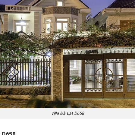
Villa Đà Lạt D658
t D658