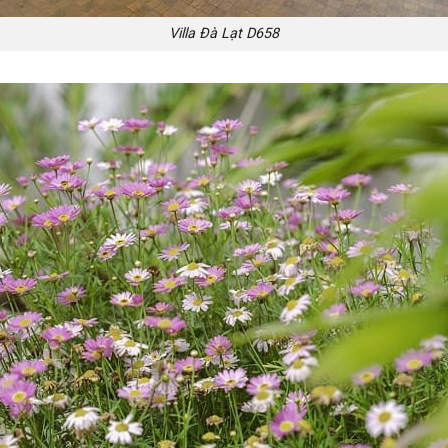
Villa Đà Lạt D658