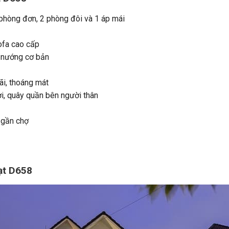
hòng đơn, 2 phòng đôi và 1 áp mái
ofa cao cấp
 nướng cơ bản
ãi, thoáng mát
i, quây quần bên người thân
 gần chợ
Lạt D658