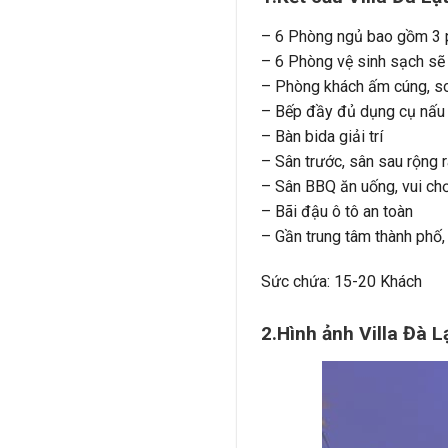
– 6 Phòng ngủ bao gồm 3 p
– 6 Phòng vệ sinh sạch sẽ
– Phòng khách ấm cúng, s
– Bếp đầy đủ dụng cụ nấu
– Bàn bida giải trí
– Sân trước, sân sau rộng r
– Sân BBQ ăn uống, vui chơ
– Bãi đậu ô tô an toàn
– Gần trung tâm thành phố,
Sức chứa: 15-20 Khách
2.Hình ảnh Villa Đà 