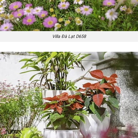
Villa Đà Lạt D658